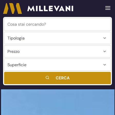
CERCA
Millevani