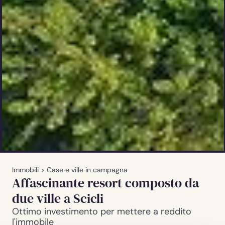
Immobili
>
Case e ville in campagna
Affascinante resort composto da
due ville a Scicli
Ottimo investimento per mettere a reddito
l'immobile